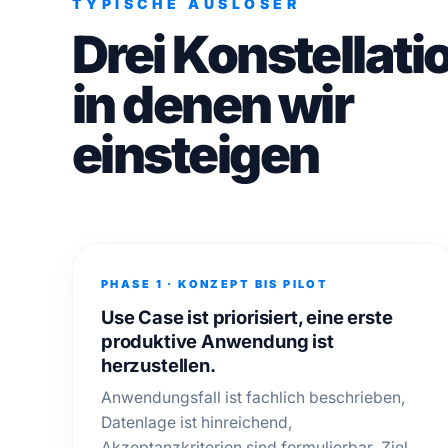
TYPISCHE AUSLÖSER
Drei Konstellati
in denen wir
einsteigen
PHASE 1 · KONZEPT BIS PILOT
Use Case ist priorisiert, eine erste
produktive Anwendung ist
herzustellen.
Anwendungsfall ist fachlich beschrieben,
Datenlage ist hinreichend,
Akzeptanzkriterien sind formulierbar. Ziel