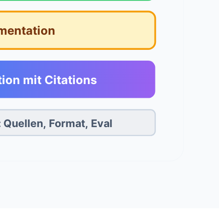
mentation
on mit Citations
: Quellen, Format, Eval