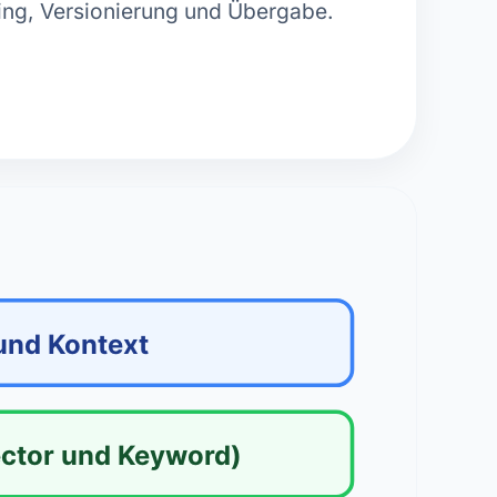
ing, Versionierung und Übergabe.
und Kontext
ector und Keyword)