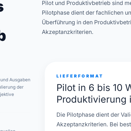
s
Pilot und Produktivbetrieb sind m
Pilotphase dient der fachlichen u
Überführung in den Produktivbetrie
b
Akzeptanzkriterien.
LIEFERFORMAT
- und Ausgaben
Pilot in 6 bis 10
lierung der
jektive
Produktivierung 
Die Pilotphase dient der Val
Akzeptanzkriterien. Bei best