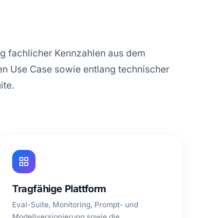
ng fachlicher Kennzahlen aus dem
n Use Case sowie entlang technischer
ite.
Tragfähige Plattform
Eval-Suite, Monitoring, Prompt- und
Modellversionierung sowie die