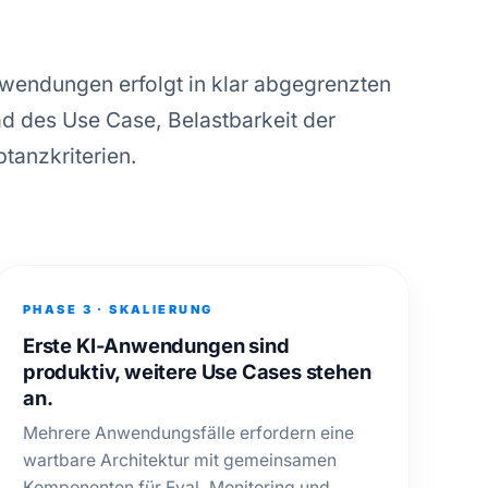
wendungen erfolgt in klar abgegrenzten
d des Use Case, Belastbarkeit der
tanzkriterien.
PHASE 3 · SKALIERUNG
Erste KI-Anwendungen sind
produktiv, weitere Use Cases stehen
an.
Mehrere Anwendungsfälle erfordern eine
wartbare Architektur mit gemeinsamen
Komponenten für Eval, Monitoring und