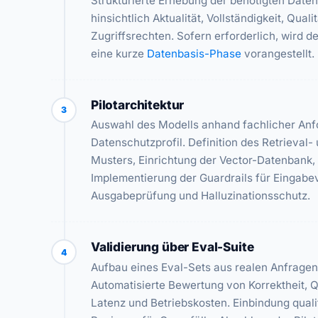
Strukturierte Erhebung der benötigten Date
hinsichtlich Aktualität, Vollständigkeit, Quali
Zugriffsrechten. Sofern erforderlich, wird 
eine kurze
Datenbasis-Phase
vorangestellt.
Pilotarchitektur
3
Auswahl des Modells anhand fachlicher An
Datenschutzprofil. Definition des Retrieval-
Musters, Einrichtung der Vector-Datenbank,
Implementierung der Guardrails für Eingabev
Ausgabeprüfung und Halluzinationsschutz.
Validierung über Eval-Suite
4
Aufbau eines Eval-Sets aus realen Anfragen
Automatisierte Bewertung von Korrektheit, Q
Latenz und Betriebskosten. Einbindung qualif