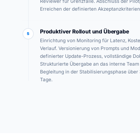
Reviewer für Grenzfälle. Abschluss der Pilo
Erreichen der definierten Akzeptanzkriterien
Produktiver Rollout und Übergabe
5
Einrichtung von Monitoring für Latenz, Kost
Verlauf. Versionierung von Prompts und Mod
definierter Update-Prozess, vollständige D
Strukturierte Übergabe an das interne Team
Begleitung in der Stabilisierungsphase über 
Tage.