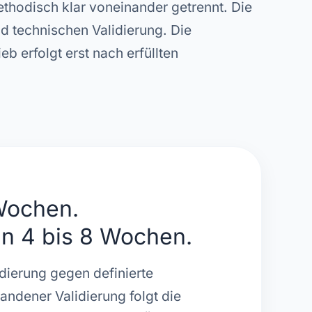
ethodisch klar voneinander getrennt. Die
nd technischen Validierung. Die
b erfolgt erst nach erfüllten
 Wochen.
in 4 bis 8 Wochen.
idierung gegen definierte
andener Validierung folgt die