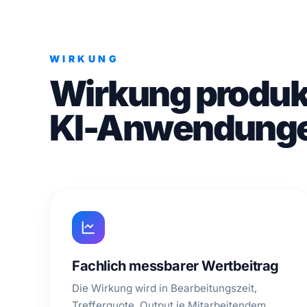
WIRKUNG
Wirkung produk
KI-Anwendung
Fachlich messbarer Wertbeitrag
Die Wirkung wird in Bearbeitungszeit,
Trefferquote, Output je Mitarbeitendem