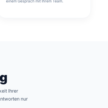
einem Gespräch mit Ihrem Team.
g
it Ihrer
Antworten nur