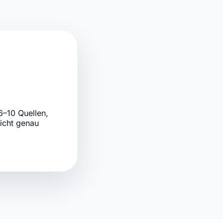
6–10 Quellen,
icht genau