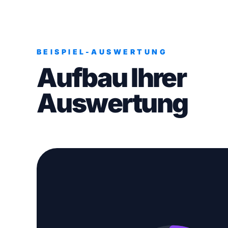
BEISPIEL-AUSWERTUNG
Aufbau Ihrer
Auswertung