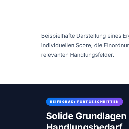
Beispielhafte Darstellung eines E
individuellen Score, die Einordnun
relevanten Handlungsfelder.
REIFEGRAD: FORTGESCHRITTEN
Solide Grundlagen 
Handlungsbedarf