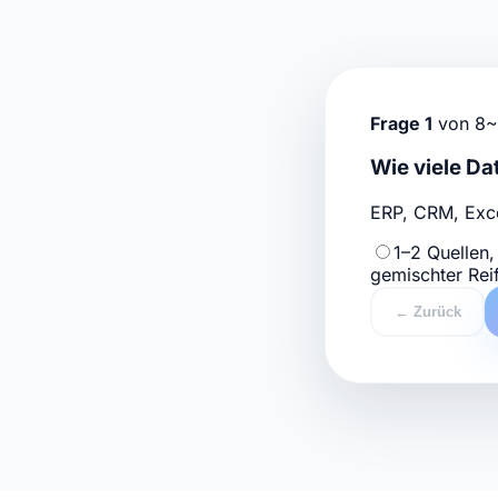
Frage 1
von 8
~
Wie viele Da
ERP, CRM, Excel
1–2 Quellen,
gemischter Rei
← Zurück