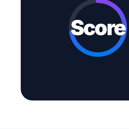
Score