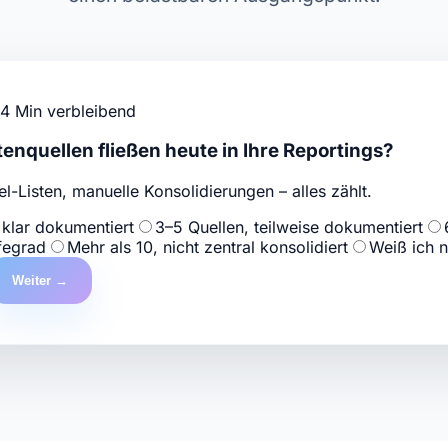
4 Min verbleibend
tenquellen fließen heute in Ihre Reportings?
-Listen, manuelle Konsolidierungen – alles zählt.
 klar dokumentiert
3–5 Quellen, teilweise dokumentiert
fegrad
Mehr als 10, nicht zentral konsolidiert
Weiß ich n
Weiter →