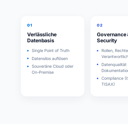
01
02
Verlässliche
Governance 
Datenbasis
Security
Single Point of Truth
Rollen, Recht
Verantwortlic
Datensilos auflösen
Datenqualität
Souveräne Cloud oder
Dokumentatio
On-Premise
Compliance (
TISAX)