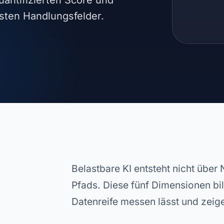
uantifizierten Score und
gsten Handlungsfelder.
Belastbare KI entsteht nicht über
Pfads. Diese fünf Dimensionen bi
Datenreife messen lässt und zeig