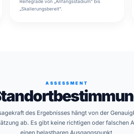
Reifegrade von „Anfangsstadium" bis
„Skalierungsbereit".
ASSESSMENT
Standortbestimmun
sagekraft des Ergebnisses hängt von der Genauigke
ätzung ab. Es gibt keine richtigen oder falschen 
einen belastbaren Ausgangspunkt.